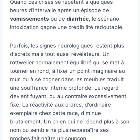
Quand ces crises se répètent à quelques
heures d’intervalle après un épisode de
vomissements
ou de
diarrhée
, le scénario
intoxication gagne une crédibilité redoutable.
Parfois, les signes neurologiques restent plus
discrets mais tout aussi révélateurs. Un
rottweiler normalement équilibré qui se met à
tourner en rond, à fixer un point imaginaire au
mur, ou à se cogner dans les meubles traduit
une souffrance interne profonde. Le regard
devient fuyant, ou au contraire excessivement
fixe. La réactivité aux ordres, d’ordinaire
exemplaire chez cette race, diminue
brutalement. Un chien qui ne répond plus à son
nom ou semble ne plus reconnaître ses
proches fait naître un soupçon