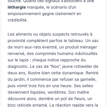
touche. Quand ces signaux s’associent à une
léthargie
marquée, le scénario d’un
empoisonnement gagne clairement en
crédibilité.
Les aliments ou objets suspects retrouvés à
proximité complètent parfois le tableau. Un sac
de mort-aux-rats éventré, un produit ménager
renversé, des comprimés humains mâchouillés
sur le tapis : chaque indice rapproche du
diagnostic. Le cas de “Nox”, jeune rottweiler de
deux ans, illustre bien cette dynamique. Rentré
du jardin, il commence par refuser sa gamelle,
puis vomit trois fois en une heure. Ses selles
deviennent liquides, verdâtres. Son maître
découvre alors, derrière un pot de fleurs, un
bloc raticide entamé. La réaction rapide vers la