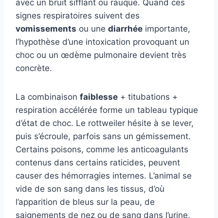
avec un bruit sifflant ou rauque. Quand ces
signes respiratoires suivent des
vomissements
ou une
diarrhée
importante,
l’hypothèse d’une intoxication provoquant un
choc ou un œdème pulmonaire devient très
concrète.
La combinaison
faiblesse
+ titubations +
respiration accélérée forme un tableau typique
d’état de choc. Le rottweiler hésite à se lever,
puis s’écroule, parfois sans un gémissement.
Certains poisons, comme les anticoagulants
contenus dans certains raticides, peuvent
causer des hémorragies internes. L’animal se
vide de son sang dans les tissus, d’où
l’apparition de bleus sur la peau, de
saignements de nez ou de sang dans l’urine.