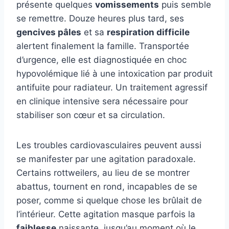
présente quelques
vomissements
puis semble
se remettre. Douze heures plus tard, ses
gencives pâles
et sa
respiration difficile
alertent finalement la famille. Transportée
d’urgence, elle est diagnostiquée en choc
hypovolémique lié à une intoxication par produit
antifuite pour radiateur. Un traitement agressif
en clinique intensive sera nécessaire pour
stabiliser son cœur et sa circulation.
Les troubles cardiovasculaires peuvent aussi
se manifester par une agitation paradoxale.
Certains rottweilers, au lieu de se montrer
abattus, tournent en rond, incapables de se
poser, comme si quelque chose les brûlait de
l’intérieur. Cette agitation masque parfois la
faiblesse
naissante, jusqu’au moment où le