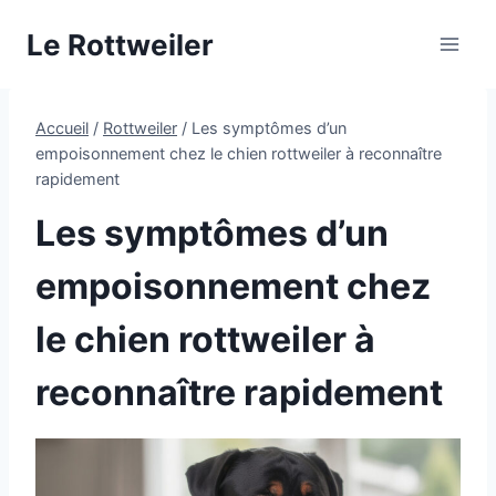
Aller
Le Rottweiler
au
contenu
Accueil
/
Rottweiler
/
Les symptômes d’un
empoisonnement chez le chien rottweiler à reconnaître
rapidement
Les symptômes d’un
empoisonnement chez
le chien rottweiler à
reconnaître rapidement