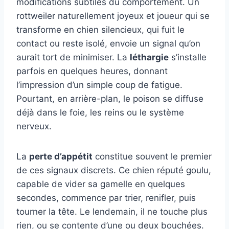
modifications subtiles du comportement. Un
rottweiler naturellement joyeux et joueur qui se
transforme en chien silencieux, qui fuit le
contact ou reste isolé, envoie un signal qu’on
aurait tort de minimiser. La
léthargie
s’installe
parfois en quelques heures, donnant
l’impression d’un simple coup de fatigue.
Pourtant, en arrière-plan, le poison se diffuse
déjà dans le foie, les reins ou le système
nerveux.
La
perte d’appétit
constitue souvent le premier
de ces signaux discrets. Ce chien réputé goulu,
capable de vider sa gamelle en quelques
secondes, commence par trier, renifler, puis
tourner la tête. Le lendemain, il ne touche plus
rien, ou se contente d’une ou deux bouchées.