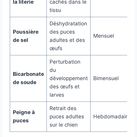
la literie
cachés dans le
tissu
Déshydratation
Poussière
des puces
Mensuel
de sel
adultes et des
œufs
Perturbation
du
Bicarbonate
développement
Bimensuel
de soude
des œufs et
larves
Retrait des
Peigne à
puces adultes
Hebdomadaire
puces
sur le chien