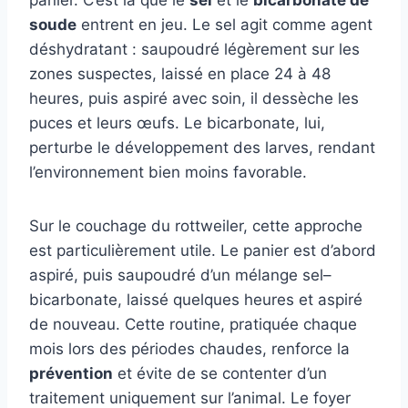
panier. C’est là que le
sel
et le
bicarbonate de
soude
entrent en jeu. Le sel agit comme agent
déshydratant : saupoudré légèrement sur les
zones suspectes, laissé en place 24 à 48
heures, puis aspiré avec soin, il dessèche les
puces et leurs œufs. Le bicarbonate, lui,
perturbe le développement des larves, rendant
l’environnement bien moins favorable.
Sur le couchage du rottweiler, cette approche
est particulièrement utile. Le panier est d’abord
aspiré, puis saupoudré d’un mélange sel–
bicarbonate, laissé quelques heures et aspiré
de nouveau. Cette routine, pratiquée chaque
mois lors des périodes chaudes, renforce la
prévention
et évite de se contenter d’un
traitement uniquement sur l’animal. Le foyer