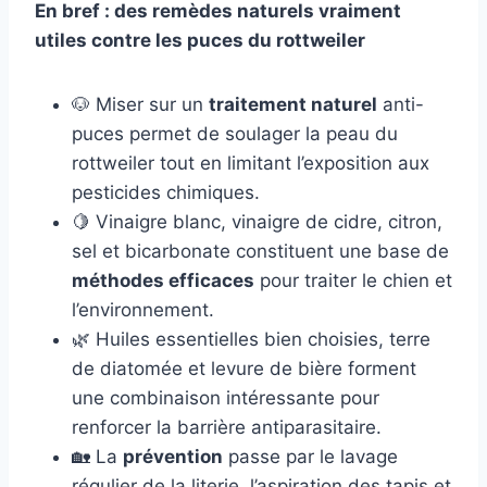
En bref : des remèdes naturels vraiment
utiles contre les puces du rottweiler
🐶 Miser sur un
traitement naturel
anti-
puces permet de soulager la peau du
rottweiler tout en limitant l’exposition aux
pesticides chimiques.
🍋 Vinaigre blanc, vinaigre de cidre, citron,
sel et bicarbonate constituent une base de
méthodes efficaces
pour traiter le chien et
l’environnement.
🌿 Huiles essentielles bien choisies, terre
de diatomée et levure de bière forment
une combinaison intéressante pour
renforcer la barrière antiparasitaire.
🏡 La
prévention
passe par le lavage
régulier de la literie, l’aspiration des tapis et