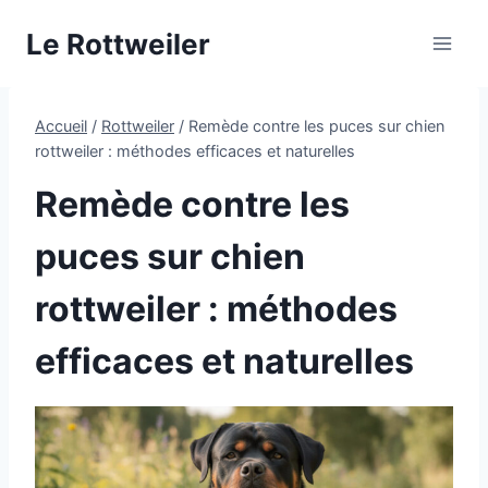
Aller
Le Rottweiler
au
contenu
Accueil
/
Rottweiler
/
Remède contre les puces sur chien
rottweiler : méthodes efficaces et naturelles
Remède contre les
puces sur chien
rottweiler : méthodes
efficaces et naturelles