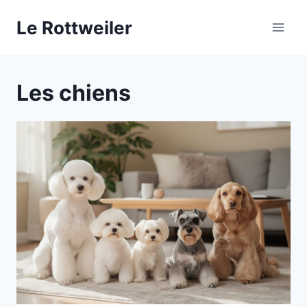
Aller
Le Rottweiler
au
contenu
Les chiens