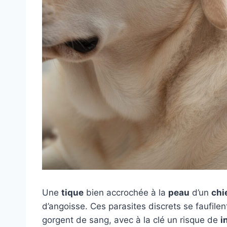
Une
tique
bien accrochée à la
peau
d’un
chi
d’angoisse. Ces parasites discrets se faufilent
gorgent de sang, avec à la clé un risque de
i