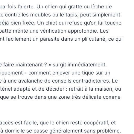
ois l’alerte. Un chien qui gratte ou lèche de
te contre les meubles ou le tapis, peut simplement
éjà bien fixée. Un chiot qui refuse qu’on lui touche
 patte mérite une vérification approfondie. Les
t facilement un parasite dans un pli cutané, ce qui
ue faire maintenant ? » surgit immédiatement.
étiquement « comment enlever une tique sur un
ce à une avalanche de conseils contradictoires. Le
riel adapté et de décider : retrait à la maison, ou
tique se trouve dans une zone très délicate comme
’accès est facile, que le chien reste coopératif, et
it à domicile se passe généralement sans problème.