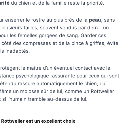
rité
du chien et de la famille reste la priorité.
r enserrer le rostre au plus près de la
peau
, sans
 plusieurs tailles, souvent vendus par deux : un
 pour les femelles gorgées de sang. Garder ces
 côté des compresses et de la pince à griffes, évite
ls inadaptés.
protègent le maître d’un éventuel contact avec le
distance psychologique rassurante pour ceux qui sont
détendu rassure automatiquement le chien, qui
Même un molosse sûr de lui, comme un Rottweiler
 si l’humain tremble au-dessus de lui.
e Rottweiler est un excellent choix