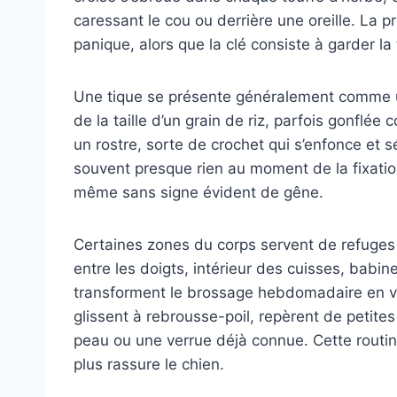
caressant le cou ou derrière une oreille. La p
panique, alors que la clé consiste à garder l
Une tique se présente généralement comme un
de la taille d’un grain de riz, parfois gonflée
un rostre, sorte de crochet qui s’enfonce et 
souvent presque rien au moment de la fixation
même sans signe évident de gêne.
Certaines zones du corps servent de refuges f
entre les doigts, intérieur des cuisses, babine
transforment le brossage hebdomadaire en vé
glissent à rebrousse-poil, repèrent de petit
peau ou une verrue déjà connue. Cette routine
plus rassure le chien.