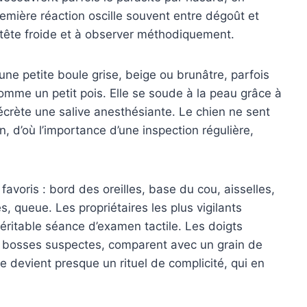
remière réaction oscille souvent entre dégoût et
a tête froide et à observer méthodiquement.
e petite boule grise, beige ou brunâtre, parfois
 comme un petit pois. Elle se soude à la peau grâce à
sécrète une salive anesthésiante. Le chien ne sent
, d’où l’importance d’une inspection régulière,
avoris : bord des oreilles, base du cou, aisselles,
s, queue. Les propriétaires les plus vigilants
ritable séance d’examen tactile. Les doigts
es bosses suspectes, comparent avec un grain de
 devient presque un rituel de complicité, qui en