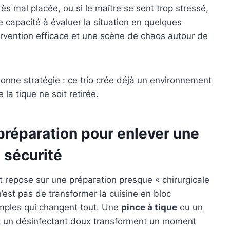
rès mal placée, ou si le maître se sent trop stressé,
 capacité à évaluer la situation en quelques
ntervention efficace et une scène de chaos autour de
bonne stratégie : ce trio crée déjà un environnement
a tique ne soit retirée.
préparation pour enlever une
 sécurité
ait repose sur une préparation presque « chirurgicale
n’est pas de transformer la cuisine en bloc
simples qui changent tout. Une
pince à tique
ou un
et un désinfectant doux transforment un moment