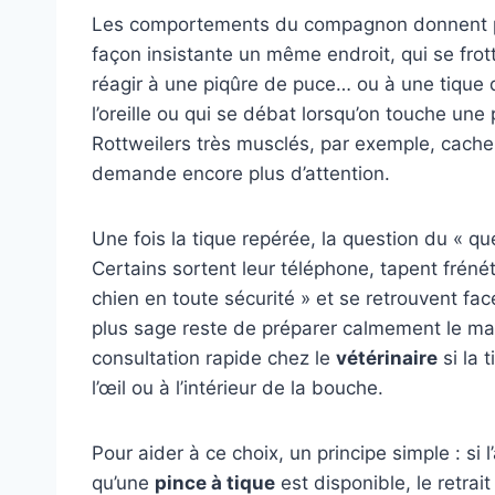
Les comportements du compagnon donnent parf
façon insistante un même endroit, qui se frot
réagir à une piqûre de puce… ou à une tique d
l’oreille ou qui se débat lorsqu’on touche une
Rottweilers très musclés, par exemple, cachen
demande encore plus d’attention.
Une fois la tique repérée, la question du « q
Certains sortent leur téléphone, tapent frén
chien en toute sécurité » et se retrouvent fa
plus sage reste de préparer calmement le maté
consultation rapide chez le
vétérinaire
si la 
l’œil ou à l’intérieur de la bouche.
Pour aider à ce choix, un principe simple : si l
qu’une
pince à tique
est disponible, le retra