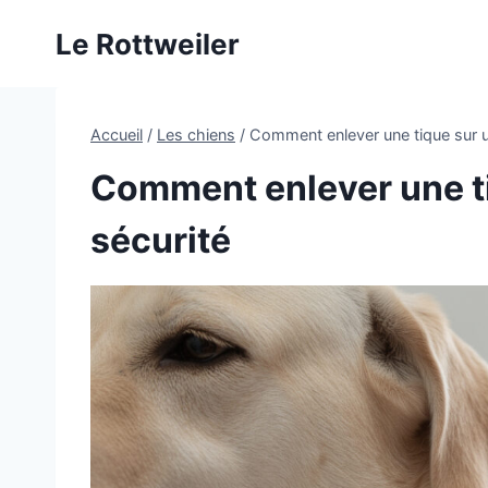
Aller
Le Rottweiler
au
contenu
Accueil
/
Les chiens
/
Comment enlever une tique sur u
Comment enlever une ti
sécurité