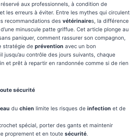
e réservé aux professionnels, à condition de
t les erreurs à éviter. Entre les mythes qui circulent
ables recommandations des
vétérinaire
s, la différence
’une minuscule patte griffue. Cet article plonge au
e sans paniquer, comment rassurer son compagnon,
e stratégie de
prévention
avec un bon
il jusqu’au contrôle des jours suivants, chaque
in et prêt à repartir en randonnée comme si de rien
toute sécurité
eau
du
chien
limite les risques de
infection
et de
rochet spécial, porter des gants et maintenir
ite proprement et en toute
sécurité
.