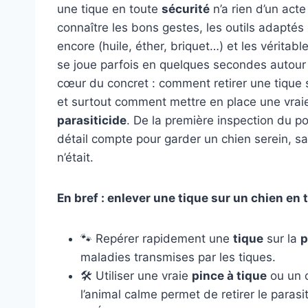
une tique en toute
sécurité
n’a rien d’un act
connaître les bons gestes, les outils adaptés e
encore (huile, éther, briquet…) et les vérit
se joue parfois en quelques secondes autour d
cœur du concret : comment retirer une tiqu
et surtout comment mettre en place une vrai
parasiticide
. De la première inspection du po
détail compte pour garder un chien serein, sa
n’était.
En bref : enlever une tique sur un chien en 
🐾 Repérer rapidement une
tique
sur la
p
maladies transmises par les tiques.
🛠 Utiliser une vraie
pince à tique
ou un c
l’animal calme permet de retirer le paras