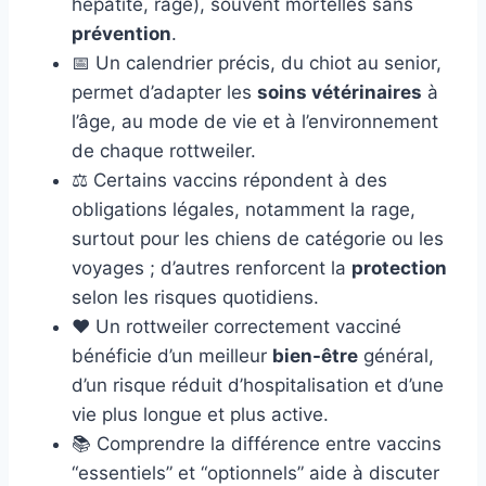
hépatite, rage), souvent mortelles sans
prévention
.
📅 Un calendrier précis, du chiot au senior,
permet d’adapter les
soins vétérinaires
à
l’âge, au mode de vie et à l’environnement
de chaque rottweiler.
⚖️ Certains vaccins répondent à des
obligations légales, notamment la rage,
surtout pour les chiens de catégorie ou les
voyages ; d’autres renforcent la
protection
selon les risques quotidiens.
❤️ Un rottweiler correctement vacciné
bénéficie d’un meilleur
bien-être
général,
d’un risque réduit d’hospitalisation et d’une
vie plus longue et plus active.
📚 Comprendre la différence entre vaccins
“essentiels” et “optionnels” aide à discuter