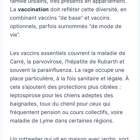
famille urbains, très présents en appartement.
La
vaccination
doit refléter cette diversité, en
combinant vaccins “de base” et vaccins
optionnels, parfois surnommés “de mode de
vie”.
Les vaccins essentiels couvrent la maladie de
Carré, la parvovirose, l’hépatite de Rubarth et
souvent la parainfluenza. La rage occupe une
place particulière, à la fois sanitaire et légale. À
cela s’ajoutent des protections plus ciblées :
leptospirose pour les chiens adeptes des
baignades, toux du chenil pour ceux qui
fréquentent pension ou cours collectifs, voire
maladie de Lyme dans certaines régions.
Un rottweiler qui vit en maison avec jardin, sort