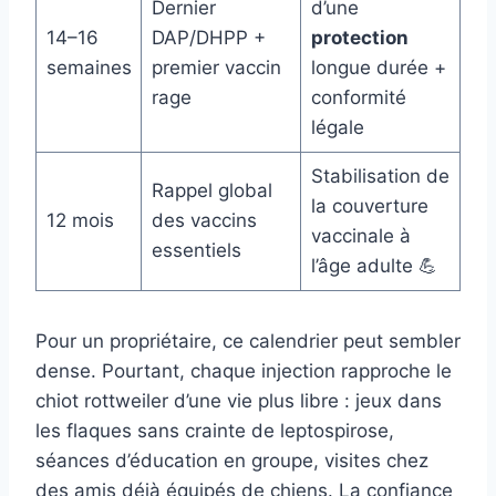
Dernier
d’une
14–16
DAP/DHPP +
protection
semaines
premier vaccin
longue durée +
rage
conformité
légale
Stabilisation de
Rappel global
la couverture
12 mois
des vaccins
vaccinale à
essentiels
l’âge adulte 💪
Pour un propriétaire, ce calendrier peut sembler
dense. Pourtant, chaque injection rapproche le
chiot rottweiler d’une vie plus libre : jeux dans
les flaques sans crainte de leptospirose,
séances d’éducation en groupe, visites chez
des amis déjà équipés de chiens. La confiance