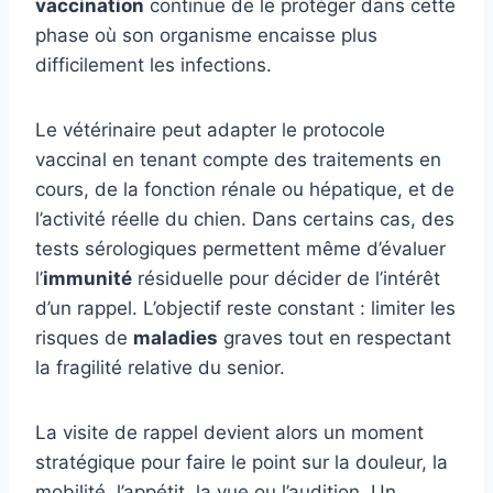
vaccination
continue de le protéger dans cette
phase où son organisme encaisse plus
difficilement les infections.
Le vétérinaire peut adapter le protocole
vaccinal en tenant compte des traitements en
cours, de la fonction rénale ou hépatique, et de
l’activité réelle du chien. Dans certains cas, des
tests sérologiques permettent même d’évaluer
l’
immunité
résiduelle pour décider de l’intérêt
d’un rappel. L’objectif reste constant : limiter les
risques de
maladies
graves tout en respectant
la fragilité relative du senior.
La visite de rappel devient alors un moment
stratégique pour faire le point sur la douleur, la
mobilité, l’appétit, la vue ou l’audition. Un