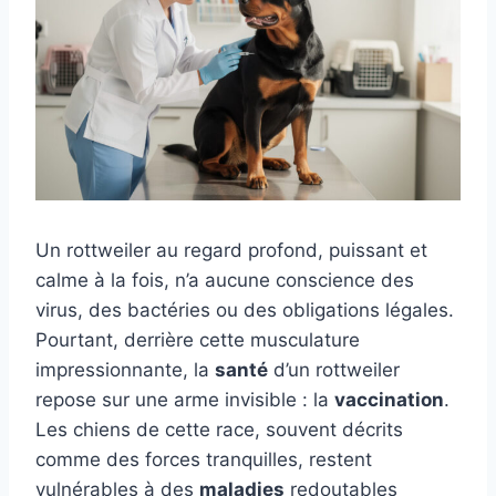
Un rottweiler au regard profond, puissant et
calme à la fois, n’a aucune conscience des
virus, des bactéries ou des obligations légales.
Pourtant, derrière cette musculature
impressionnante, la
santé
d’un rottweiler
repose sur une arme invisible : la
vaccination
.
Les chiens de cette race, souvent décrits
comme des forces tranquilles, restent
vulnérables à des
maladies
redoutables