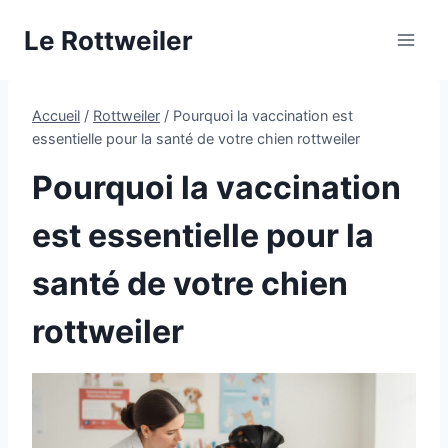
Aller
Le Rottweiler
au
contenu
Accueil
/
Rottweiler
/
Pourquoi la vaccination est
essentielle pour la santé de votre chien rottweiler
Pourquoi la vaccination
est essentielle pour la
santé de votre chien
rottweiler